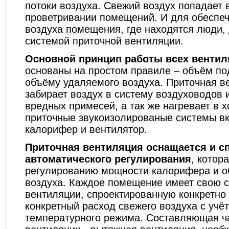
потоки воздуха. Свежий воздух попадает 
проветривании помещений. И для обеспеч
воздуха помещения, где находятся люди,
системой приточной вентиляции.
Основной принцип работы всех венти
основаны на простом правиле – объём по
объёму удаляемого воздуха. Приточная в
забирает воздух в систему воздуховодов и
вредных примесей, а так же нагревает в 
приточные звукоизолированые системы вк
калорифер и вентилятор.
Приточная вентиляция оснащается и с
автоматического регулирования
, котор
регулированию мощности калорифера и о
воздуха. Каждое помещение имеет свою с
вентиляции, спроектированную конкретно
конкретный расход свежего воздуха с учё
температурного режима. Составляющая ч