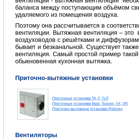
вентиляции - вытяжная вентиляция необ
баланса между поступающим объёмом све
удаляемого из помещения воздуха.
Поэтому она рассчитывается в соответств
вентиляции. Вытяжная вентиляция – это 
воздуховодов с решётками и диффузорам
бывает и безканальной. Существует такж
вентиляция. Самый простой пример такой
обыкновенная кухонная вытяжка.
Приточно-вытяжные установки
Приточные установки TA, F, TLP
Приточные установки Maxi, Topvex, VX, VR
Приточно-вытяжные установки Rotovex
Вентиляторы