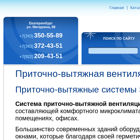
Главная
Ката
Екатеринбург
ул. Мичурина, 68
350-55-89
+7(343)
ПОИСК ПО САЙТУ
372-43-51
+7(343)
209-43-51
+7(922)
Приточно-вытяжная вентил
Приточно-вытяжные системы
Система приточно-вытяжной вентиляц
составляющей комфортного микроклимат
помещениях, офисах.
Большинство современных зданий обору
окнами, которые благодаря своей гермети