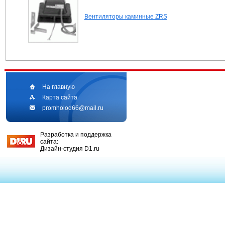
Вентиляторы каминные ZRS
На главную
Главная
Ка
Карта сайта
promholod66@mail.ru
Разработка и поддержка
сайта:
Дизайн-студия D1.ru