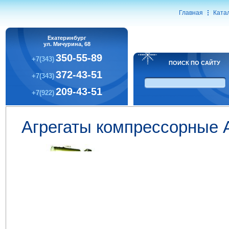
Главная
Ката
Екатеринбург
ул. Мичурина, 68
350-55-89
+7(343)
ПОИСК ПО САЙТУ
372-43-51
+7(343)
209-43-51
+7(922)
Агрегаты компрессорные 