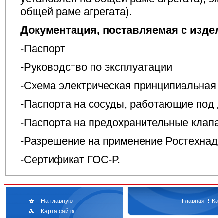
общей раме агрегата).
Документация, поставляемая с изде
-Паспорт
-Руководство по эксплуатации
-Схема электрическая принципиальная
-Паспорта на сосуды, работающие под
-Паспорта на предохранительные клап
-Разрешение на применение Ростехна
-Сертификат ГОС-Р.
На главную
Главная
Ка
Карта сайта