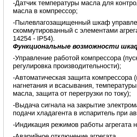
-Датчик температуры масла для контр
масла в компрессор;
-Пылевлагозащищенный шкаф управлен
скоммутированный с элементами агрег
14254 - IP54).
Функциональные возможности шкаф
-Управление работой компрессора (пуск
регулировка производительности);
-Автоматическая защита компрессора (
нагнетания и всасывания, температуры
масла, защита от перегрузки по току);
-Выдача сигнала на закрытие электром
подачи хладагента в испаритель при ав
-Индикация режимов работы агрегата н
-Аварийное отключение агрегата.