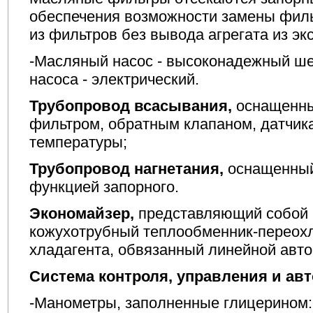
обеспечения возможности замены фил
из фильтров без вывода агрегата из эк
-Масляный насос - высоконадежный ше
насоса - электрический.
Трубопровод всасывания,
оснащенн
фильтром, обратным клапаном, датчик
температуры;
Трубопровод нагнетания,
оснащенный
функцией запорного.
Экономайзер,
представляющий собой 
кожухотрубный теплообменник-переох
хладагента, обвязанный линейной авто
Система контроля, управления и ав
-Манометры, заполненные глицерином: