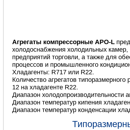
Агрегаты компрессорные APO-L
пред
холодоснабжения холодильных камер, 
предприятий торговли, а также для об
процессов и промышленного кондицио
Хладагенты: R717 или R22.
Количество агрегатов типоразмерного р
12 на хладагенте R22.
Диапазон холодопроизводительности агр
Диапазон температур кипения хладагент
Диапазон температур конденсации хлад
Типоразмерн