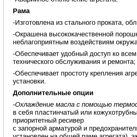
Рама
-Изготовлена из стального проката, об
-Окрашена высококачественной порошк
неблагоприятным воздействиям окруж
-Обеспечивает удобный доступ ко всем
технического обслуживания и ремонта;
-Обеспечивает простоту крепления агр
установки.
Дополнительные опции
-
Охлаждение масла с помощью термос
в себя пластинчатый или кожухотрубн
приоритетный ресивер
с запорной арматурой и предохранител
установлен на общей раме агрегата), э