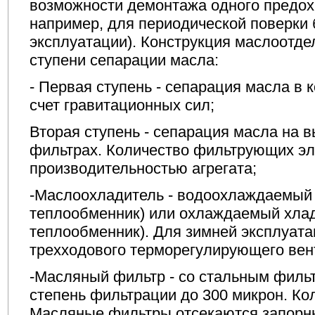
возможности демонтажа одного предох
например, для периодической поверки 
эксплуатации). Конструкция маслоотде
ступени сепарации масла:
- Первая ступень - сепарация масла в 
счет гравитационных сил;
Вторая ступень - сепарация масла на
фильтрах. Количество фильтрующих эл
производительностью агрегата;
-Маслоохладитель - водоохлаждаемый
теплообменник) или охлаждаемый хлад
теплообменник). Для зимней эксплуата
трехходового терморегулирующего вен
-Масляный фильтр - со стальным фил
степень фильтрации до 300 микрон. Кол
Масляные фильтры отсекаются запорн