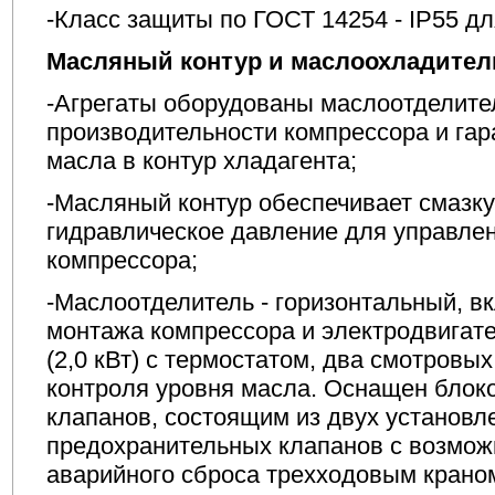
-Класс защиты по ГОСТ 14254 - IP55 для
Масляный контур и маслоохладител
-Агрегаты оборудованы маслоотделите
производительности компрессора и га
масла в контур хладагента;
-Масляный контур обеспечивает смазку
гидравлическое давление для управле
компрессора;
-Маслоотделитель - горизонтальный, 
монтажа компрессора и электродвигате
(2,0 кВт) с термостатом, два смотровы
контроля уровня масла. Оснащен блок
клапанов, состоящим из двух установ
предохранительных клапанов с возмо
аварийного сброса трехходовым крано