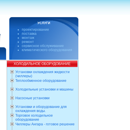
УСЛУГИ
проектирование
поставка
монтаж
ремонт
сервисное обслуживание
климатического оборудования
ХОЛОДИЛЬНОЕ ОБОРУДОВАНИЕ
Установки охлаждения жидкости
(чиллеры)
Теплообменное оборудование
Холодильные установки и машины
Насосные установки
Установки и оборудование для
охлаждения воды.
Торговое холодильное
оборудование
Чиллеры Ангара - готовое решение