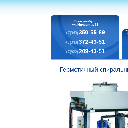
Екатеринбург
ул. Мичурина, 68
350-55-89
+7(343)
372-43-51
+7(343)
209-43-51
+7(922)
Герметичный спиральн