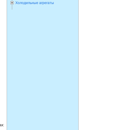
Холодильные агрегаты
ах: