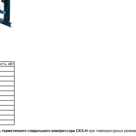
сть, кВт
ь
герметичного спирального компрессора CKS-H
при температурных режим