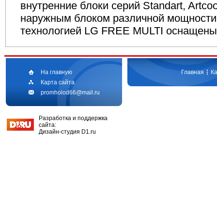
внутренние блоки серий Standart, Artco
наружным блоком различной мощности,
технологией LG FREE MULTI оснащены
На главную
Главная
Ка
Карта сайта
promholod66@mail.ru
Разработка и поддержка
сайта:
Дизайн-студия D1.ru