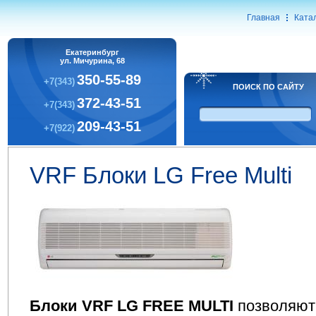
Главная
Ката
Екатеринбург
ул. Мичурина, 68
350-55-89
+7(343)
ПОИСК ПО САЙТУ
372-43-51
+7(343)
209-43-51
+7(922)
VRF Блоки LG Free Multi
Блоки VRF LG FREE MULTI
позволяют